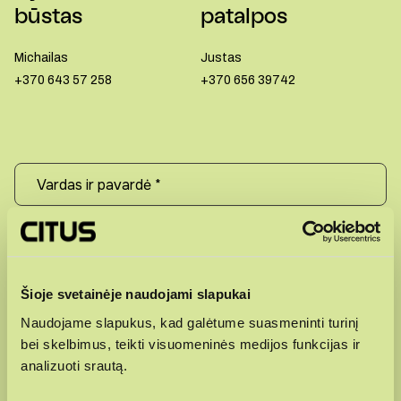
būstas
patalpos
Michailas
Justas
+370 643 57 258
+370 656 39742
+370
Šioje svetainėje naudojami slapukai
Naudojame slapukus, kad galėtume suasmeninti turinį
bei skelbimus, teikti visuomeninės medijos funkcijas ir
analizuoti srautą.