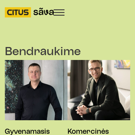
Bendraukime
Gyvenamasis
Komercinės