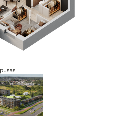
pusas