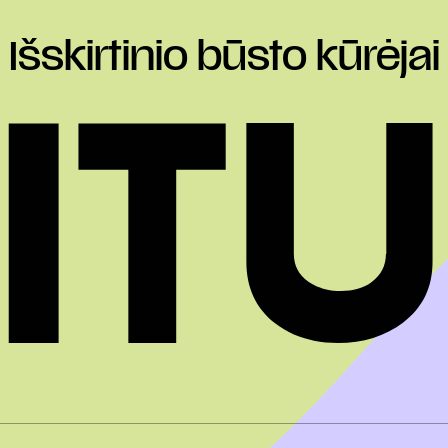
Išskirtinio būsto kūrėjai