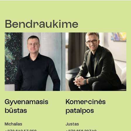
Bendraukime
Gyvenamasis
Komercinės
būstas
patalpos
Michailas
Justas