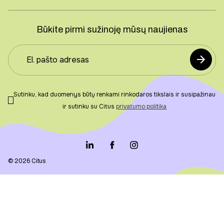
Būkite pirmi sužinoję mūsų naujienas
Sutinku, kad duomenys būtų renkami rinkodaros tikslais ir susipažinau
ir sutinku su Citus
privatumo politika
© 2026 Citus