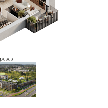
pusas