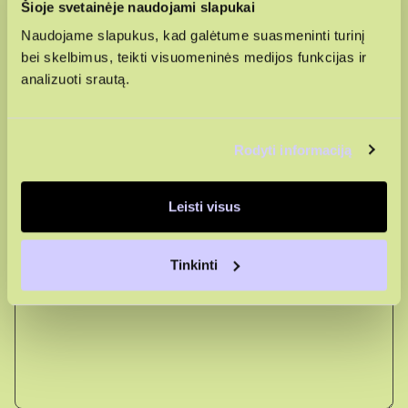
Šioje svetainėje naudojami slapukai
Naudojame slapukus, kad galėtume suasmeninti turinį
bei skelbimus, teikti visuomeninės medijos funkcijas ir
analizuoti srautą.
Rodyti informaciją
+370
Leisti visus
Tinkinti