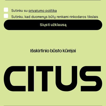
Sutinku su
privatumo politika
Sutinku, kad duomenys būtų renkami rinkodaros tikslais
Išskirtinio būsto kūrėjai