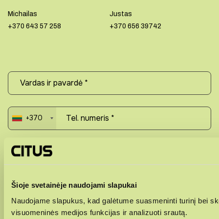
Michailas
Justas
+370 643 57 258
+370 656 39742
+370
Šioje svetainėje naudojami slapukai
Naudojame slapukus, kad galėtume suasmeninti turinį bei ske
visuomeninės medijos funkcijas ir analizuoti srautą.