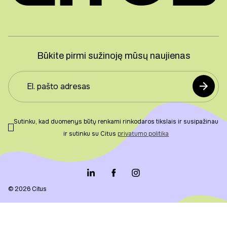
Būkite pirmi sužinoję mūsų naujienas
Sutinku, kad duomenys būtų renkami rinkodaros tikslais ir susipažinau
ir sutinku su Citus
privatumo politika
© 2026 Citus