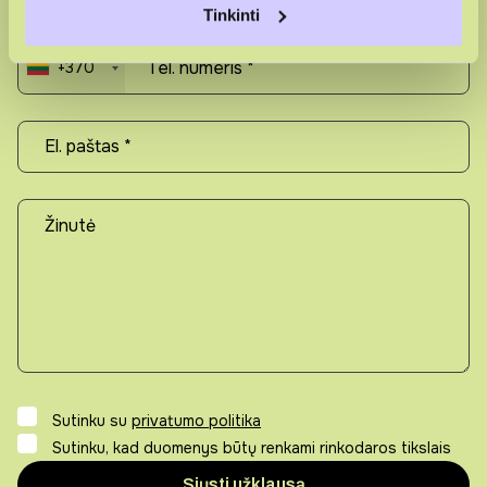
Tinkinti
+370
Sutinku su
privatumo politika
Sutinku, kad duomenys būtų renkami rinkodaros tikslais