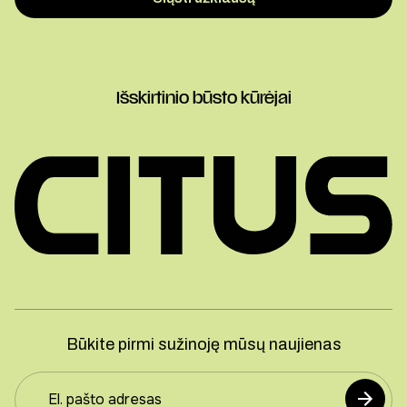
Išskirtinio būsto kūrėjai
Būkite pirmi sužinoję mūsų naujienas