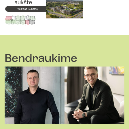
aukšte
Vaizdas į C namą
Bendraukime