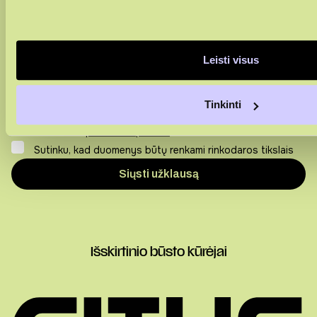
Leisti visus
Tinkinti
Sutinku su
privatumo politika
Sutinku, kad duomenys būtų renkami rinkodaros tikslais
Išskirtinio būsto kūrėjai