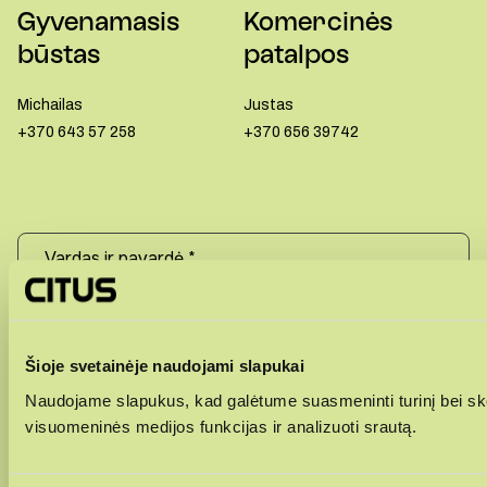
Gyvenamasis
Komercinės
būstas
patalpos
Michailas
Justas
+370 643 57 258
+370 656 39742
+370
Šioje svetainėje naudojami slapukai
Naudojame slapukus, kad galėtume suasmeninti turinį bei ske
visuomeninės medijos funkcijas ir analizuoti srautą.