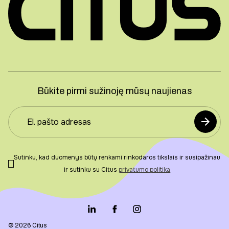
Būkite pirmi sužinoję mūsų naujienas
Sutinku, kad duomenys būtų renkami rinkodaros tikslais ir susipažinau
ir sutinku su Citus
privatumo politika
© 2026 Citus