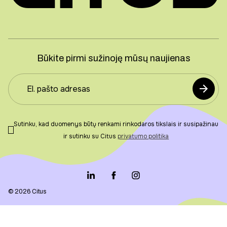
Būkite pirmi sužinoję mūsų naujienas
Sutinku, kad duomenys būtų renkami rinkodaros tikslais ir susipažinau
ir sutinku su Citus
privatumo politika
© 2026 Citus