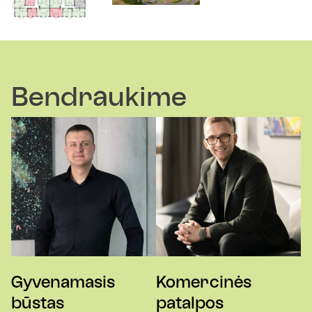
Bendraukime
Gyvenamasis
Komercinės
būstas
patalpos