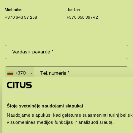
Michailas
Justas
+370 643 57 258
+370 656 39742
+370
Šioje svetainėje naudojami slapukai
Naudojame slapukus, kad galėtume suasmeninti turinį bei ske
visuomeninės medijos funkcijas ir analizuoti srautą.